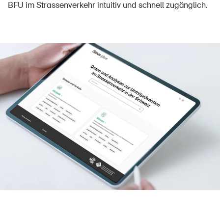
BFU im Strassenverkehr intuitiv und schnell zugänglich.
Über die BFU
Medien
Politik
Sinus Plus
Kampagnen
Offene Stellen
Bestellen & herunterladen
Kurse & Veranstaltungen