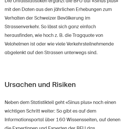
Die Unfallstatistiken ergänzt die BFU auf «Sinus plus»
mit den Daten aus den jährlichen Erhebungen zum
Verhalten der Schweizer Bevölkerung im
Strassenverkehr. So lässt sich ganz einfach
herausfinden, wie hoch z. B. die Tragquote von
Velohelmen ist oder wie viele Verkehrsteilnehmende
abgelenkt auf den Strassen unterwegs sind.
Ursachen und Risiken
Neben dem Statistikteil geht «Sinus plus» noch einen
wichtigen Schritt weiter: So gibt es auf dem
Informationsportal über 160 Wissensseiten, auf denen
die Expertinnen und Experten der BFU das