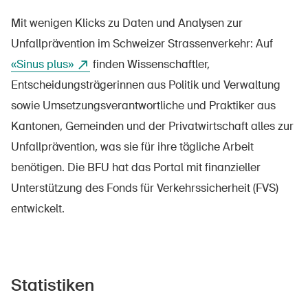
Sichere Produkte
Mit wenigen Klicks zu Daten und Analysen zur
Rechtsfragen & Gerichtsentscheide
Unfallprävention im Schweizer Strassenverkehr: Auf
Sicherheitsdelegierte & Gemeinden
«Sinus plus»
finden Wissenschaftler,
Entscheidungsträgerinnen aus Politik und Verwaltung
Kontakt & Beratung
sowie Umsetzungsverantwortliche und Praktiker aus
Kantonen, Gemeinden und der Privatwirtschaft alles zur
Unfallprävention, was sie für ihre tägliche Arbeit
benötigen. Die BFU hat das Portal mit finanzieller
Unterstützung des Fonds für Verkehrssicherheit (FVS)
entwickelt.
Statistiken