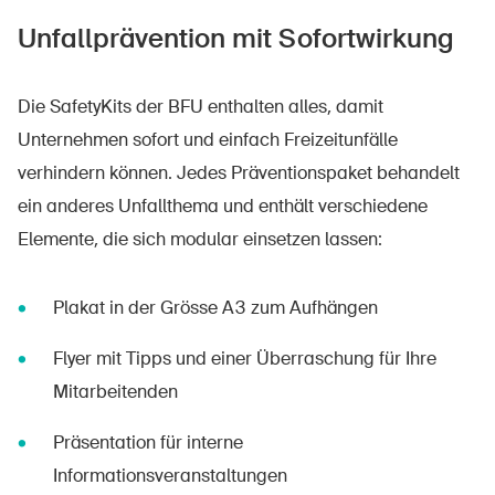
Sichere Produkte
Unfallprävention mit Sofortwirkung
Rechtsfragen & Gerichtsentscheide
Sicherheitsdelegierte & Gemeinden
Die SafetyKits der BFU enthalten alles, damit
Kontakt & Beratung
Unternehmen sofort und einfach Freizeitunfälle
verhindern können. Jedes Präventionspaket behandelt
ein anderes Unfallthema und enthält verschiedene
Elemente, die sich modular einsetzen lassen:
Plakat in der Grösse A3 zum Aufhängen
Flyer mit Tipps und einer Überraschung für Ihre
Mitarbeitenden
Präsentation für interne
Informationsveranstaltungen