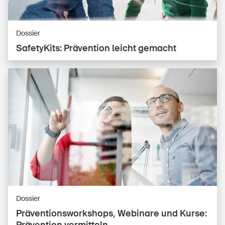
Dossier
SafetyKits: Prävention leicht gemacht
Dossier
Prä­ven­ti­ons­work­shops, Webinare und Kurse: