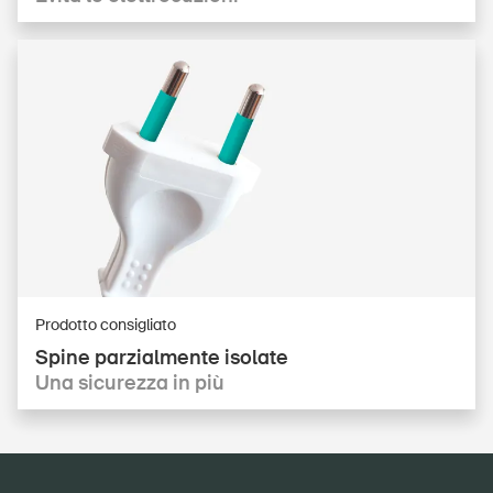
DE
FR
IT
EN
Home
Abbonati alla newsletter
Prodotto consigliato
Spine parzialmente isolate
Una sicurezza in più