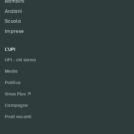
Bambini
Anziani
Scuola
Imprese
L’UPI
UPI – chi siamo
Media
Politica
Sinus Plus
Campagne
Posti vacanti