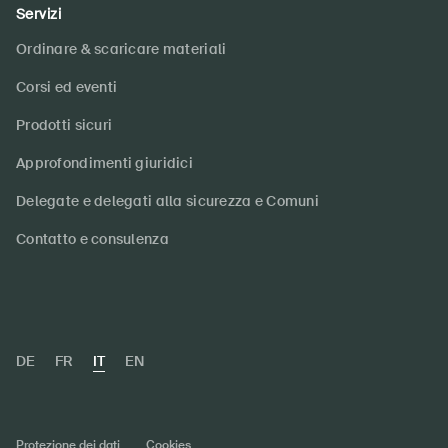
Servizi
Ordinare & scaricare materiali
Corsi ed eventi
Prodotti sicuri
Approfondimenti giuridici
Delegate e delegati alla sicurezza e Comuni
Contatto e consulenza
DE
FR
IT
EN
Protezione dei dati
Cookies