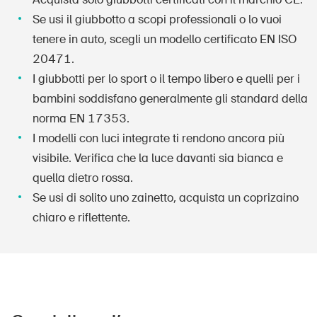
Prodotti sicuri
Se usi il giubbotto a scopi professionali o lo vuoi
Approfondimenti giuridici
tenere in auto, scegli un modello certificato EN ISO
20471.
Delegate e delegati alla sicurezza e Comuni
I giubbotti per lo sport o il tempo libero e quelli per i
Contatto e consulenza
bambini soddisfano generalmente gli standard della
norma EN 17353.
I modelli con luci integrate ti rendono ancora più
visibile. Verifica che la luce davanti sia bianca e
quella dietro rossa.
Se usi di solito uno zainetto, acquista un coprizaino
chiaro e riflettente.