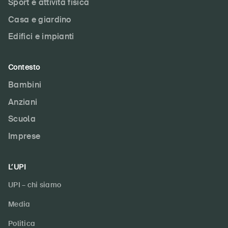
Sport e attività fisica
Casa e giardino
Edifici e impianti
Contesto
Bambini
Anziani
Scuola
Imprese
L’UPI
UPI – chi siamo
Media
Politica