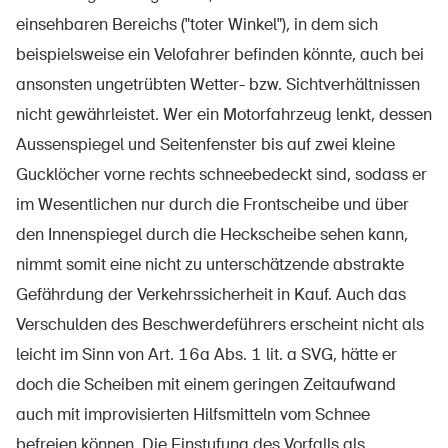
einsehbaren Bereichs ("toter Winkel"), in dem sich
beispielsweise ein Velofahrer befinden könnte, auch bei
ansonsten ungetrübten Wetter- bzw. Sichtverhältnissen
nicht gewährleistet. Wer ein Motorfahrzeug lenkt, dessen
Aussenspiegel und Seitenfenster bis auf zwei kleine
Gucklöcher vorne rechts schneebedeckt sind, sodass er
im Wesentlichen nur durch die Frontscheibe und über
den Innenspiegel durch die Heckscheibe sehen kann,
nimmt somit eine nicht zu unterschätzende abstrakte
Gefährdung der Verkehrssicherheit in Kauf. Auch das
Verschulden des Beschwerdeführers erscheint nicht als
leicht im Sinn von Art. 16a Abs. 1 lit. a SVG, hätte er
doch die Scheiben mit einem geringen Zeitaufwand
auch mit improvisierten Hilfsmitteln vom Schnee
befreien können. Die Einstufung des Vorfalls als