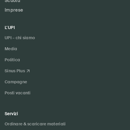
Scuola
Imprese
L’UPI
UPI – chi siamo
Media
Politica
Sinus Plus
Campagne
Posti vacanti
Servizi
Ordinare & scaricare materiali