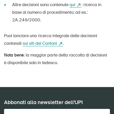
Altre decisioni sono contenute
qui
: ricerca in
DE
FR
IT
EN
base al numero di procedimento; ad es.:
2A.249/2000.
Home
Puoi lanciare una ricerca integrale delle decisioni
Abbonati alla newsletter
cantonali
sui siti dei Cantoni
.
Nota bene:
la maggior parte della raccolta di decisioni
è disponibile solo in tedesco.
Abbonati alla newsletter dell'UPI