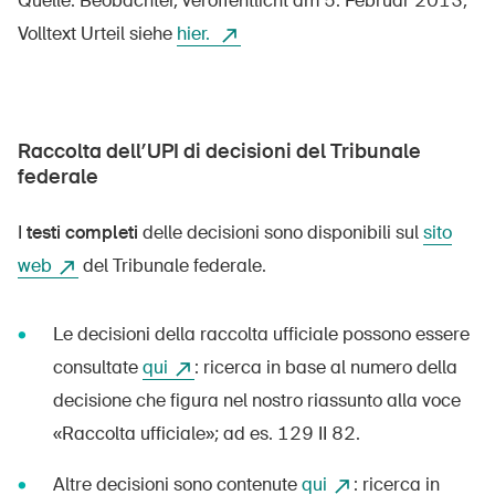
Quelle: Beobachter, veröffentlicht am 5. Februar 2013,
Volltext Urteil siehe
hier.
Raccolta dell’UPI di decisioni del Tribunale
federale
I
testi completi
delle decisioni sono disponibili sul
sito
web
del Tribunale federale.
Le decisioni della raccolta ufficiale possono essere
consultate
qui
: ricerca in base al numero della
decisione che figura nel nostro riassunto alla voce
«Raccolta ufficiale»; ad es. 129 II 82.
Altre decisioni sono contenute
qui
: ricerca in