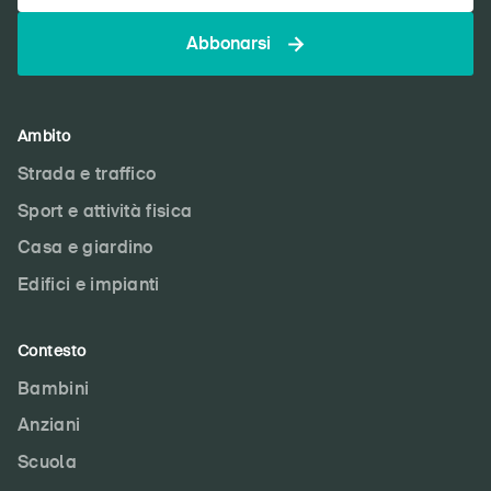
DE
FR
IT
EN
Abbonarsi
Home
Ambito
Abbonati alla newsletter
Strada e traffico
Sport e attività fisica
Casa e giardino
Edifici e impianti
Contesto
Bambini
Anziani
Scuola