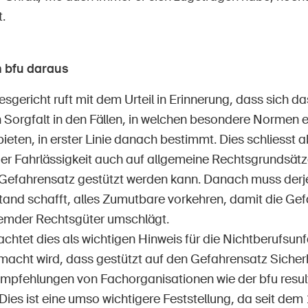
t.
 bfu daraus
gericht ruft mit dem Urteil in Erinnerung, dass sich d
Sorgfalt in den Fällen, in welchen besondere Normen 
ieten, in erster Linie danach bestimmt. Dies schliesst a
der Fahrlässigkeit auch auf allgemeine Rechtsgrundsät
Gefahrensatz gestützt werden kann. Danach muss derje
and schafft, alles Zumutbare vorkehren, damit die Gefah
remder Rechtsgüter umschlägt.
achtet dies als wichtigen Hinweis für die Nichtberufsunf
macht wird, dass gestützt auf den Gefahrensatz Sich
 Empfehlungen von Fachorganisationen wie der bfu resul
Dies ist eine umso wichtigere Feststellung, da seit de