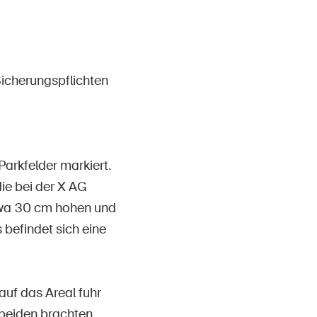
Contatto e consulenza
icherungspflichten
arkfelder markiert.
ie bei der X AG
etwa 30 cm hohen und
befindet sich eine
auf das Areal fuhr
 beiden brachten