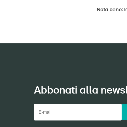
Nota bene:
l
Abbonati alla newsl