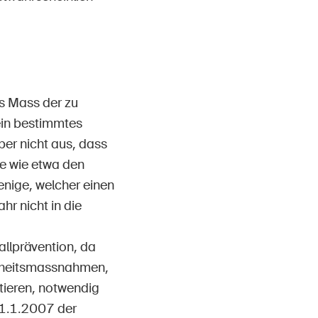
as Mass der zu
ein bestimmtes
ber nicht aus, dass
ze wie etwa den
nige, welcher einen
r nicht in die
allprävention, da
erheitsmassnahmen,
tieren, notwendig
m 1.1.2007 der