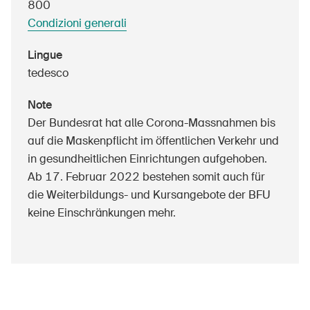
800
Prodotti sicuri
Condizioni generali
Approfondimenti giuridici
Lingue
Delegate e delegati alla sicurezza e Comuni
tedesco
Contatto e consulenza
Note
Der Bundesrat hat alle Corona-Massnahmen bis
auf die Maskenpflicht im öffentlichen Verkehr und
in gesundheitlichen Einrichtungen aufgehoben.
Ab 17. Februar 2022 bestehen somit auch für
die Weiterbildungs- und Kursangebote der BFU
keine Einschränkungen mehr.