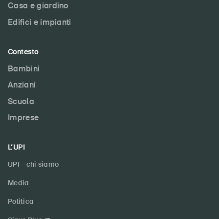
Casa e giardino
Abbonati alla newsletter
Edifici e impianti
Contesto
Bambini
Anziani
Scuola
Imprese
L’UPI
UPI – chi siamo
Media
Politica