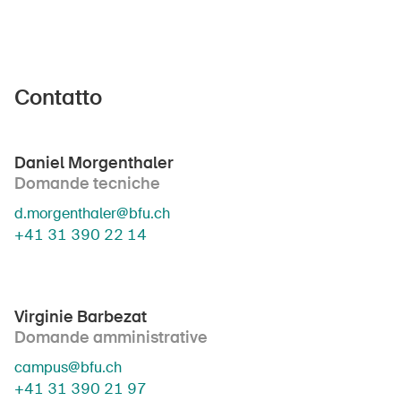
Contatto
Daniel Morgenthaler
Domande tecniche
d.morgenthaler@bfu.ch
+41 31 390 22 14
Virginie Barbezat
Domande amministrative
campus@bfu.ch
+41 31 390 21 97