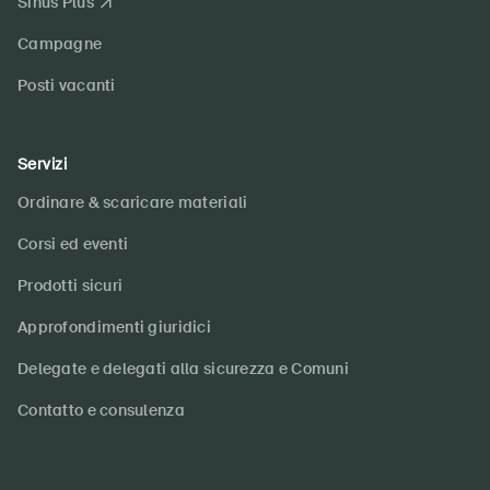
Sinus Plus
Campagne
Posti vacanti
Servizi
Ordinare & scaricare materiali
Corsi ed eventi
Prodotti sicuri
Approfondimenti giuridici
Delegate e delegati alla sicurezza e Comuni
Contatto e consulenza