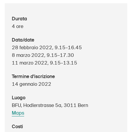
Durata
UPI – chi siamo
4 ore
Media
Data/date
28 febbraio 2022, 9.15–16.45
Politica
8 marzo 2022, 9.15–17.30
Sinus Plus
11 marzo 2022, 9.15–13.15
Campagne
Termine d'iscrizione
Posti vacanti
14 gennaio 2022
Luogo
BFU, Hodlerstrasse 5a, 3011 Bern
Maps
Ordinare & scaricare materiali
Corsi ed eventi
Costi