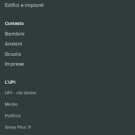
Edifici e impianti
Contesto
Bambini
Anziani
Scuola
Imprese
L’UPI
UPI – chi siamo
Media
Politica
Sinus Plus