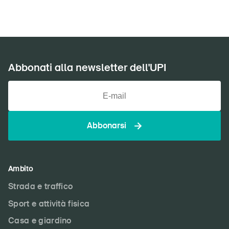
DE
FR
IT
EN
Abbonati alla newsletter dell'UPI
Home
Abbonati alla newsletter
Abbonarsi
Ambito
Strada e traffico
Sport e attività fisica
Casa e giardino