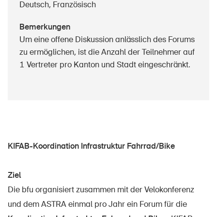
Deutsch, Französisch
Sichere Produkte
Rechtsfragen & Gerichtsentscheide
Bemerkungen
Um eine offene Diskussion anlässlich des Forums
Sicherheitsdelegierte & Gemeinden
zu ermöglichen, ist die Anzahl der Teilnehmer auf
Kontakt & Beratung
1 Vertreter pro Kanton und Stadt eingeschränkt.
KIFAB-Koordination Infrastruktur Fahrrad/Bike
Ziel
Die bfu organisiert zusammen mit der Velokonferenz
und dem ASTRA einmal pro Jahr ein Forum für die