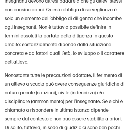
insegnanti devono altresì badare a che gli allievi stessi
non causino danni. Questo obbligo di sorveglianza è
solo un elemento dell’obbligo di diligenza che incombe
agli insegnanti. Non è tuttavia possibile definire in
termini assoluti la portata della diligenza in questo
ambito: sostanzialmente dipende dalla situazione
concreta e da fattori quali l’età, lo sviluppo o il carattere
dell’allievo.
Nonostante tutte le precauzioni adottate, il ferimento di
un allievo a scuola può avere conseguenze giuridiche di
natura penale (sanzioni), civile (indennizzo) e/o
disciplinare (ammonimento) per l’insegnante. Se e chi è
chiamato a rispondere in ultima istanza dipende
sempre dal contesto e non può essere stabilito a priori.
Di solito, tuttavia, in sede di giudizio ci sono ben pochi