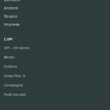
Anziani
Scuola
Imprese
L’UPI
UPI – chi siamo
Media
Politica
Sinus Plus
Campagne
Posti vacanti