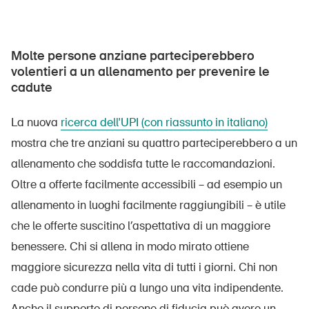
Molte persone anziane parteciperebbero
volentieri a un allenamento per prevenire le
cadute
La nuova
ricerca dell'UPI (con riassunto in italiano)
mostra che tre anziani su quattro parteciperebbero a un
allenamento che soddisfa tutte le raccomandazioni.
Oltre a offerte facilmente accessibili – ad esempio un
allenamento in luoghi facilmente raggiungibili – è utile
che le offerte suscitino l’aspettativa di un maggiore
benessere. Chi si allena in modo mirato ottiene
maggiore sicurezza nella vita di tutti i giorni. Chi non
cade può condurre più a lungo una vita indipendente.
Anche il supporto di persone di fiducia può avere un