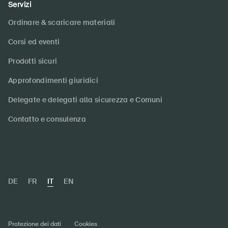
Servizi
Ordinare & scaricare materiali
Corsi ed eventi
Prodotti sicuri
Approfondimenti giuridici
Delegate e delegati alla sicurezza e Comuni
Contatto e consulenza
DE
FR
IT
EN
Protezione dei dati
Cookies