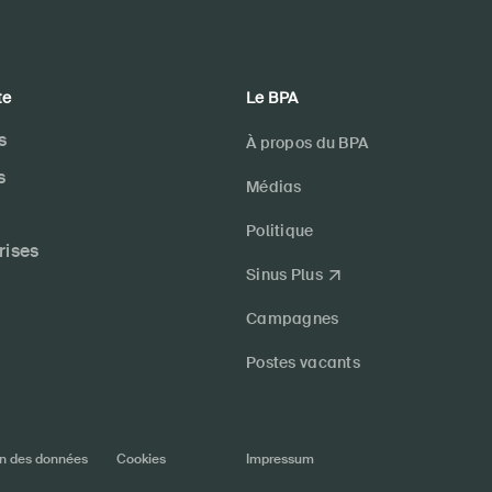
te
Le BPA
s
À propos du BPA
s
Médias
Politique
rises
Sinus Plus
Campagnes
Postes vacants
on des données
Cookies
Impressum