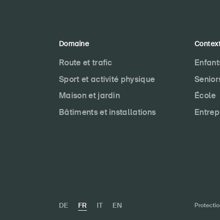
Domaine
Contex
Route et trafic
Enfant
Sport et activité physique
Senior
Maison et jardin
École
Bâtiments et installations
Entrep
DE
FR
IT
EN
Protecti