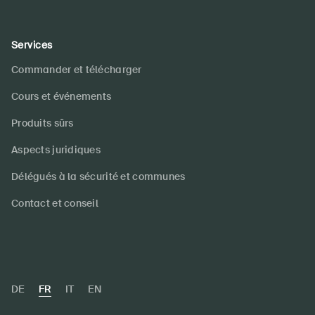
Services
Commander et télécharger
Cours et événements
Produits sûrs
Aspects juridiques
Délégués à la sécurité et communes
Contact et conseil
DE
FR
IT
EN