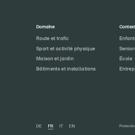
Domaine
Contex
Route et trafic
Enfant
Sport et activité physique
Senior
Maison et jardin
École
Bâtiments et installations
Entrep
DE
FR
IT
EN
Protecti