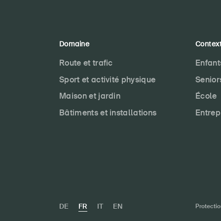
Domaine
Contex
Route et trafic
Enfant
Sport et activité physique
Senior
Maison et jardin
École
Bâtiments et installations
Entrep
DE
FR
IT
EN
Protecti