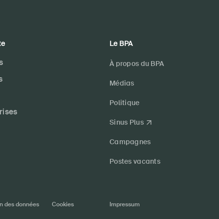
te
Le BPA
s
À propos du BPA
s
Médias
Politique
rises
Sinus Plus
Campagnes
Postes vacants
on des données
Cookies
Impressum