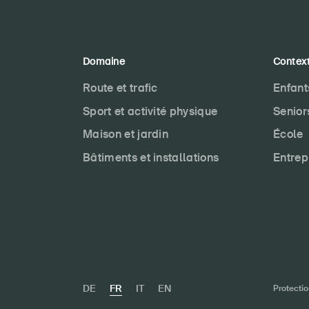
Domaine
Contex
Route et trafic
Enfant
Sport et activité physique
Senior
Maison et jardin
École
Bâtiments et installations
Entrep
DE
FR
IT
EN
Protecti