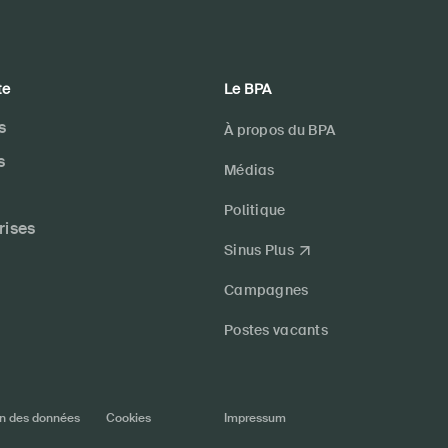
te
Le BPA
s
À propos du BPA
s
Médias
Politique
rises
Sinus Plus
Campagnes
Postes vacants
on des données
Cookies
Impressum