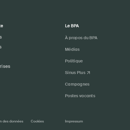
te
Le BPA
s
À propos du BPA
s
Médias
Politique
rises
Sinus Plus
Campagnes
Postes vacants
on des données
Cookies
Impressum