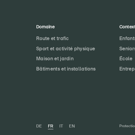
Domaine
Contex
Route et trafic
Enfant
Sport et activité physique
Senior
Maison et jardin
École
Bâtiments et installations
Entrep
DE
FR
IT
EN
Protecti