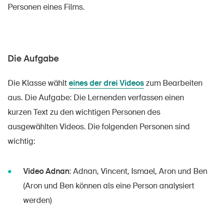
Sichere Produkte
Personen eines Films.
Rechtsfragen & Gerichtsentscheide
Sicherheitsdelegierte & Gemeinden
Die Aufgabe
Kontakt & Beratung
Die Klasse wählt
eines der drei Videos
zum Bearbeiten
aus. Die Aufgabe: Die Lernenden verfassen einen
kurzen Text zu den wichtigen Personen des
ausgewählten Videos. Die folgenden Personen sind
wichtig:
Video Adnan
: Adnan, Vincent, Ismael, Aron und Ben
(Aron und Ben können als eine Person analysiert
werden)