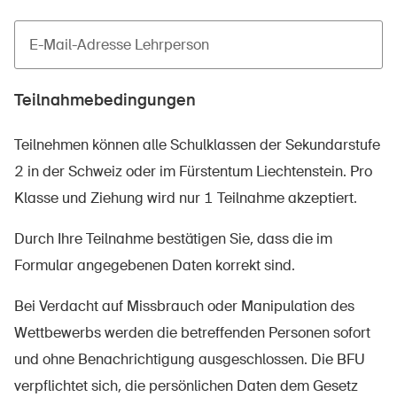
E-Mail-Adresse Lehrperson
Teilnahmebedingungen
Teilnehmen können alle Schulklassen der Sekundarstufe
2 in der Schweiz oder im Fürstentum Liechtenstein. Pro
DE
FR
IT
EN
Klasse und Ziehung wird nur 1 Teilnahme akzeptiert.
Startseite
Durch Ihre Teilnahme bestätigen Sie, dass die im
Formular angegebenen Daten korrekt sind.
Newsletter abonnieren
Bei Verdacht auf Missbrauch oder Manipulation des
Wettbewerbs werden die betreffenden Personen sofort
und ohne Benachrichtigung ausgeschlossen. Die BFU
verpflichtet sich, die persönlichen Daten dem Gesetz