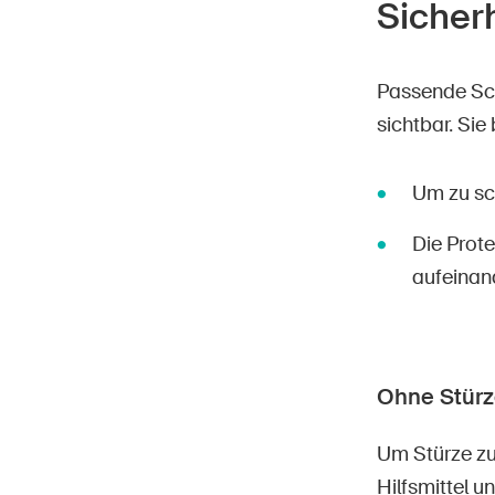
Sicher
Passende Sch
sichtbar. Sie
Um zu sch
Die Prot
aufeinan
Ohne Stürz
Um Stürze zu
Hilfsmittel 