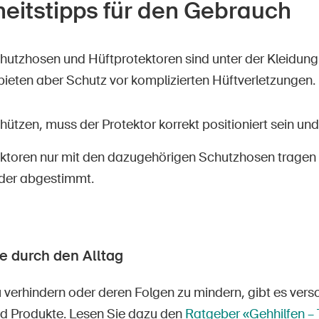
heitstipps für den Gebrauch
utzhosen und Hüftprotektoren sind unter der Kleidung 
 bieten aber Schutz vor komplizierten Hüftverletzungen.
ützen, muss der Protektor korrekt positioniert sein und
ektoren nur mit den dazugehörigen Schutzhosen tragen –
der abgestimmt.
e durch den Alltag
 verhindern oder deren Folgen zu mindern, gibt es vers
und Produkte. Lesen Sie dazu den
Ratgeber «Gehhilfen – 