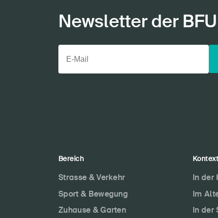
Newsletter der BFU
Bereich
Kontex
Strasse & Verkehr
In der
Sport & Bewegung
Im Alt
Zuhause & Garten
In der