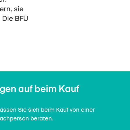
Kontakt & Beratung
ern, sie
. Die BFU
gen auf beim Kauf
assen Sie sich beim Kauf von einer
achperson beraten.