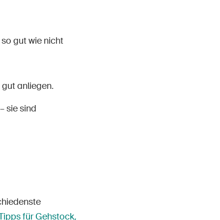
so gut wie nicht
 gut anliegen.
 sie sind
chiedenste
Tipps für Gehstock,