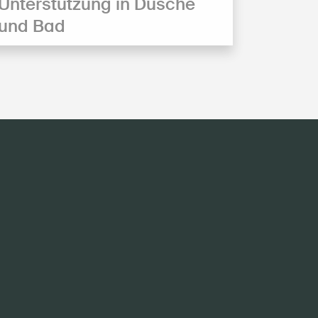
Unterstützung in Dusche
und Bad