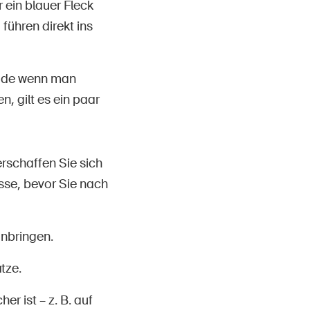
 ein blauer Fleck
führen direkt ins
erade wenn man
, gilt es ein paar
rschaffen Sie sich
isse, bevor Sie nach
anbringen.
tze.
r ist – z. B. auf