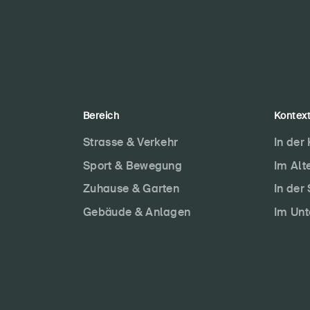
Bereich
Kontex
Strasse & Verkehr
In der
Sport & Bewegung
Im Alt
Zuhause & Garten
In der
Gebäude & Anlagen
Im Un