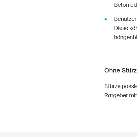
Beton od
Benützen 
Diese kö
hängenbl
Ohne Stürz
Stürze passie
Ratgeber mit