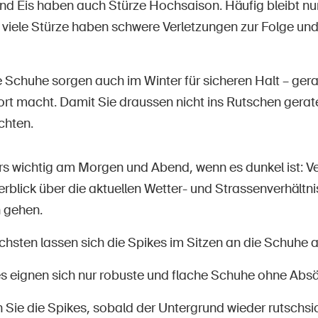
nd Eis haben auch Stürze Hochsaison. Häufig bleibt nur
viele Stürze haben schwere Verletzungen zur Folge und 
ie Schuhe sorgen auch im Winter für sicheren Halt – g
t macht. Damit Sie draussen nicht ins Rutschen geraten
chten.
s wichtig am Morgen und Abend, wenn es dunkel ist: Ve
rblick über die aktuellen Wetter- und Strassenverhältn
 gehen.
hsten lassen sich die Spikes im Sitzen an die Schuhe 
es eignen sich nur robuste und flache Schuhe ohne Absä
 Sie die Spikes, sobald der Untergrund wieder rutschsiche