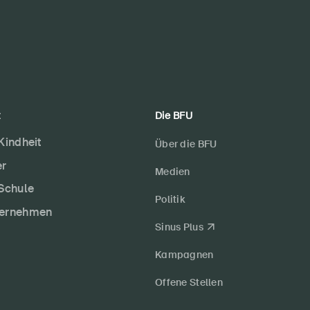
t
Die BFU
 Kindheit
Über die BFU
er
Medien
 Schule
Politik
ternehmen
Sinus Plus
Kampagnen
Offene Stellen