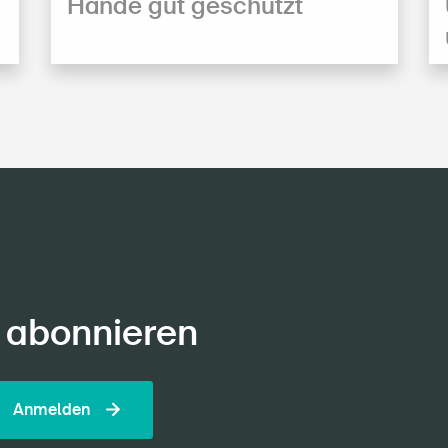
Hände gut geschützt
 abonnieren
Anmelden