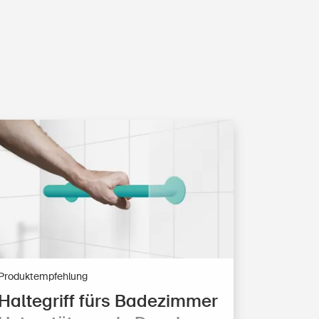
Produktempfehlung
Haltegriff fürs Badezimmer