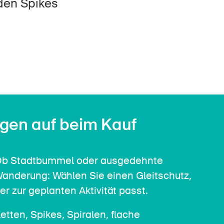
Kontakt & Beratung
nden Spikes
gen auf beim Kauf
b Stadtbummel oder ausgedehnte
anderung: Wählen Sie einen Gleitschutz,
er zur geplanten Aktivität passt.
etten, Spikes, Spiralen, flache