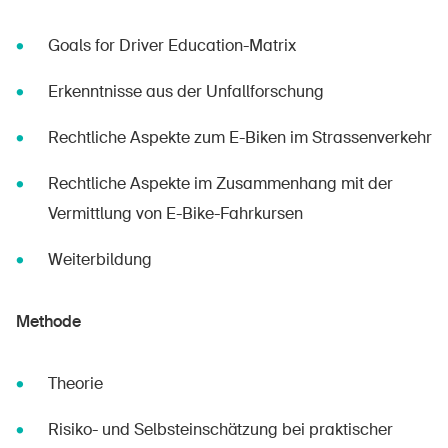
DE
FR
IT
EN
Goals for Driver Education-Matrix
Startseite
Erkenntnisse aus der Unfallforschung
Rechtliche Aspekte zum E-Biken im Strassenverkehr
Newsletter abonnieren
Rechtliche Aspekte im Zusammenhang mit der
Vermittlung von E-Bike-Fahrkursen
Weiterbildung
Methode
Theorie
Risiko- und Selbsteinschätzung bei praktischer