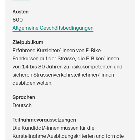
Sichere Produkte
Kosten
Rechtsfragen & Gerichtsentscheide
800
Sicherheitsdelegierte & Gemeinden
Allgemeine Geschäftsbedingungen
Kontakt & Beratung
Zielpublikum
Erfahrene Kursleiter/-innen von E-Bike-
Fahrkursen auf der Strasse, die E-Biker/-innen
von 14 bis 80 Jahren zu risikokompetenten und
sicheren Strassenverkehrsteilnehmer/-innen
ausbilden wollen.
Sprachen
Deutsch
Teilnahmevoraussetzungen
Die Kandidat/-innen müssen für die
Kursteilnahme Ausbildungskriterien und formale