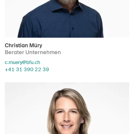
Christian Müry
Berater Unternehmen
c.muery@bfu.ch
+41 31 390 22 39