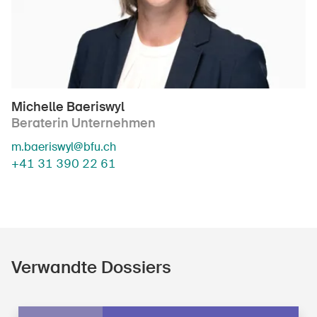
Michelle Baeriswyl
Beraterin Unternehmen
m.baeriswyl@bfu.ch
+41 31 390 22 61
Verwandte Dossiers