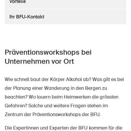
Vorteile
Sichere Produkte
Rechtsfragen & Gerichtsentscheide
Ihr BFU-Kontakt
Sicherheitsdelegierte & Gemeinden
Kontakt & Beratung
Präventionsworkshops bei
Unternehmen vor Ort
Wie schnell baut der Körper Alkohol ab? Was gilt es bei
der Planung einer Wanderung in den Bergen zu
beachten? Wo lauern beim Heimwerken die grössten
Gefahren? Solche und weitere Fragen stehen im
Zentrum der Präventionsworkshops der BFU.
Die Expertinnen und Experten der BFU kommen für die