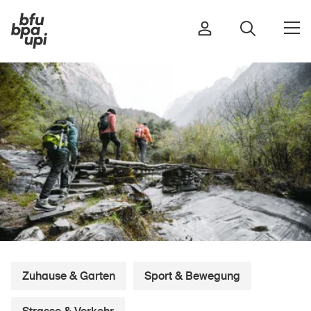
Strasse & Verkehr
Sport & Bewegung
Zuhause & Garten
Gebäude & Anlagen
In der Kindheit
Im Alter
Zuhause & Garten
Sport & Bewegung
In der Schule
Im Unternehmen