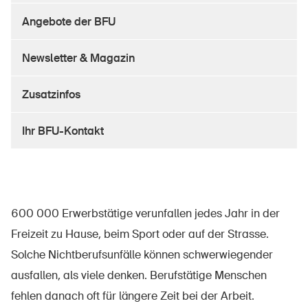
Sichere Produkte
Angebote der BFU
Rechtsfragen & Gerichtsentscheide
Newsletter & Magazin
Sicherheitsdelegierte & Gemeinden
Kontakt & Beratung
Zusatzinfos
Ihr BFU-Kontakt
600 000 Erwerbstätige verunfallen jedes Jahr in der
Freizeit zu Hause, beim Sport oder auf der Strasse.
Solche Nichtberufsunfälle können schwerwiegender
ausfallen, als viele denken. Berufstätige Menschen
fehlen danach oft für längere Zeit bei der Arbeit.