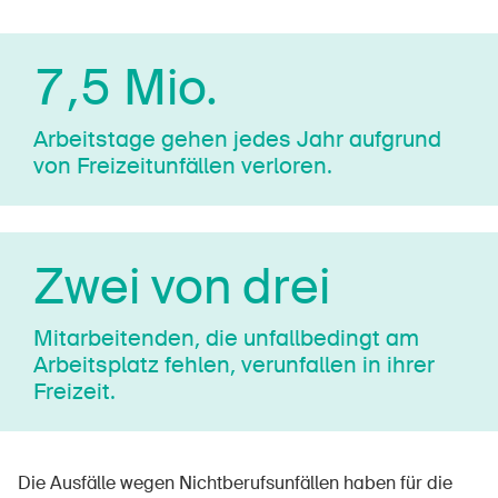
7,5 Mio.
Arbeitstage gehen jedes Jahr aufgrund
von Frei­zei­tunfäl­len verloren.
Zwei von drei
Mi­tar­bei­ten­den, die unfallbedingt am
Arbeitsplatz fehlen, verunfallen in ihrer
Freizeit.
Die Ausfälle wegen Nichtberufsunfällen haben für die