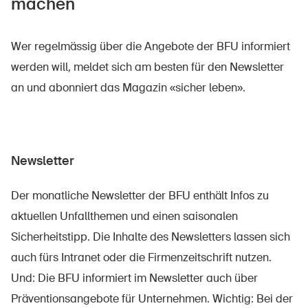
machen
Wer regelmässig über die Angebote der BFU informiert
werden will, meldet sich am besten für den Newsletter
an und abonniert das Magazin «sicher leben».
DE
FR
IT
EN
Newsletter
Startseite
Der monatliche Newsletter der BFU enthält Infos zu
aktuellen Unfallthemen und einen saisonalen
Newsletter abonnieren
Sicherheitstipp. Die Inhalte des Newsletters lassen sich
auch fürs Intranet oder die Firmenzeitschrift nutzen.
Und: Die BFU informiert im Newsletter auch über
Präventionsangebote für Unternehmen. Wichtig: Bei der