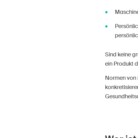
Maschine
Persönli
persönli
Sind keine g
ein Produkt 
Normen von i
konkretisiere
Gesundheitsa