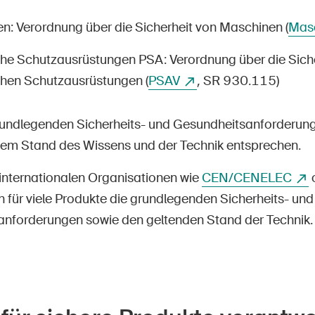
n: Verordnung über die Sicherheit von Maschinen (
Mas
che Schutzausrüstungen PSA: Verordnung über die Sich
chen Schutzausrüstungen (
PSAV
, SR 930.115)
rundlegenden Sicherheits- und Gesundheitsanforderung
dem Stand des Wissens und der Technik entsprechen.
nternationalen Organisationen wie
CEN/CENELEC
n für viele Produkte die grundlegenden Sicherheits- und
nforderungen sowie den geltenden Stand der Technik.