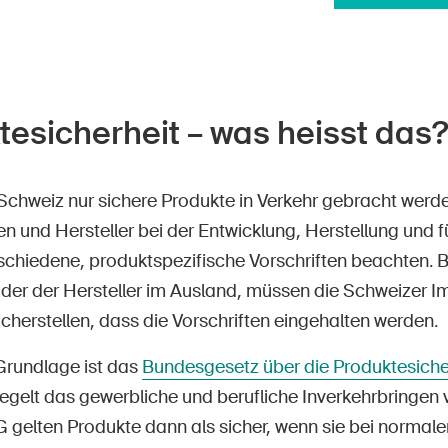
tesicherheit – was heisst das?
 Schweiz nur sichere Produkte in Verkehr gebracht wer
en und Hersteller bei der Entwicklung, Herstellung und f
schiedene, produktspezifische Vorschriften beachten. Be
 oder der Hersteller im Ausland, müssen die Schweizer 
cherstellen, dass die Vorschriften eingehalten werden.
Grundlage ist das
Bundesgesetz über die Produktesiche
regelt das gewerbliche und berufliche Inverkehrbringen
gelten Produkte dann als sicher, wenn sie bei normaler