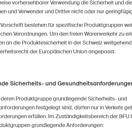
weise vorhersehbarer Verwendung die Sicherheit und di
en und Verwender und Dritter nicht oder nur geringfügi
Vorschrift bestehen für spezifische Produktgruppen weit
ichen Verordnungen. Um den freien Warenverkehr zu erle
n an die Produktesicherheit in der Schweiz weitgehend
erheitsrecht der Europäischen Union angepasst.
de Sicherheits- und Gesundheitsanforderunge
r deren Produktgruppe grundlegende Sicherheits- und
nforderungen festgelegt sind, dürfen nur in Verkehr g
forderungen erfüllen. Im Zuständigkeitsbereich der BFU 
oduktgruppen grundlegende Anforderungen: