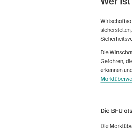
Wer ist
Wirtschaftsa
sicherstellen
Sicherheitsvor
Die Wirtsch
Gefahren, di
erkennen und
Marktüberw
Die BFU a
Die Marktübe