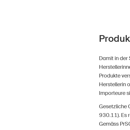
Produk
Damit in der
Herstellerinn
Produkte ver
Herstellerin
Importeure si
Gesetzliche 
930.11). Es 
Gemäss PrSG 