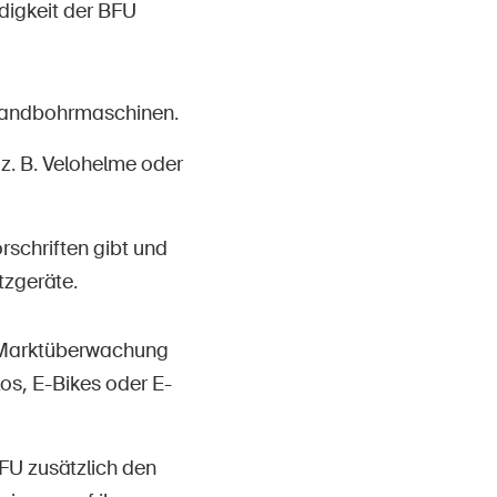
ndigkeit der BFU
 Handbohrmaschinen.
z. B. Velohelme oder
rschriften gibt und
tzgeräte.
e Marktüberwachung
os, E-Bikes oder E-
FU zusätzlich den