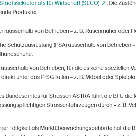
Staatssekretariats für Wirtschaft (SECO)
. Die Zustä
ende Produkte:
n ausserhalb von Betrieben – z. B. Rasenmäher oder
che Schutzausrüstung (PSA) ausserhalb von Betrieben – 
dhandschuhe.
ausserhalb von Betrieben, für die es keine speziellen Vo
 direkt unter das PrSG fallen – z. B. Möbel oder Spielpla
es Bundesamtes für Strassen ASTRA führt die BFU di
assungspflichtigen Strassenfahrzeugen durch – z. B. Vel
rer Tätigkeit als Marktüberwachungsbehörde hat die B