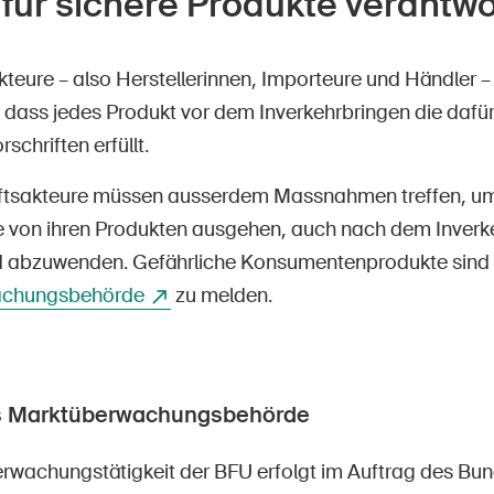
 für sichere Produkte verantwo
kteure – also Herstellerinnen, Importeure und Händler 
, dass jedes Produkt vor dem Inverkehrbringen die dafü
schriften erfüllt.
aftsakteure müssen ausserdem Massnahmen treffen, u
e von ihren Produkten ausgehen, auch nach dem Inverk
 abzuwenden. Gefährliche Konsumentenprodukte sind 
achungsbehörde
zu melden.
ls Marktüberwachungsbehörde
rwachungstätigkeit der BFU erfolgt im Auftrag des Bun