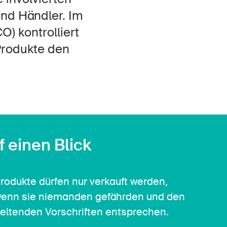
Kontakt & Beratung
und Händler. Im
O) kontrolliert
Produkte den
f einen Blick
rodukte dürfen nur verkauft werden,
enn sie niemanden gefährden und den
eltenden Vorschriften entsprechen.