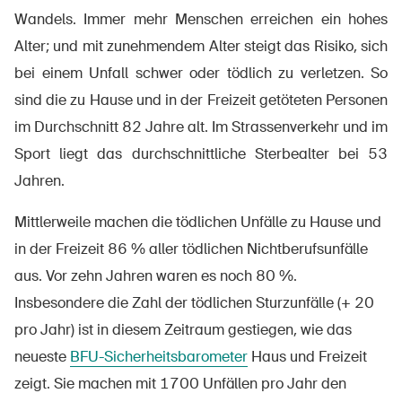
Sichere Produkte
Wandels. Immer mehr Menschen erreichen ein hohes
Rechtsfragen & Gerichtsentscheide
Alter; und mit zunehmendem Alter steigt das Risiko, sich
bei einem Unfall schwer oder tödlich zu verletzen. So
Sicherheitsdelegierte & Gemeinden
sind die zu Hause und in der Freizeit getöteten Personen
Kontakt & Beratung
im Durchschnitt 82 Jahre alt. Im Strassenverkehr und im
Sport liegt das durchschnittliche Sterbealter bei 53
Jahren.
Mittlerweile machen die tödlichen Unfälle zu Hause und
in der Freizeit 86 % aller tödlichen Nichtberufsunfälle
aus. Vor zehn Jahren waren es noch 80 %.
Insbesondere die Zahl der tödlichen Sturzunfälle (+ 20
pro Jahr) ist in diesem Zeitraum gestiegen, wie das
neueste
BFU-Sicherheitsbarometer
Haus und Freizeit
zeigt. Sie machen mit 1700 Unfällen pro Jahr den