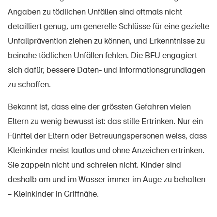
Angaben zu tödlichen Unfällen sind oftmals nicht
detailliert genug, um generelle Schlüsse für eine gezielte
Unfallprävention ziehen zu können, und Erkenntnisse zu
beinahe tödlichen Unfällen fehlen. Die BFU engagiert
sich dafür, bessere Daten- und Informationsgrundlagen
zu schaffen.
Bekannt ist, dass eine der grössten Gefahren vielen
DE
FR
IT
EN
Eltern zu wenig bewusst ist: das stille Ertrinken. Nur ein
Fünftel der Eltern oder Betreuungspersonen weiss, dass
Startseite
Kleinkinder meist lautlos und ohne Anzeichen ertrinken.
Sie zappeln nicht und schreien nicht. Kinder sind
Newsletter abonnieren
deshalb am und im Wasser immer im Auge zu behalten
– Kleinkinder in Griffnähe.