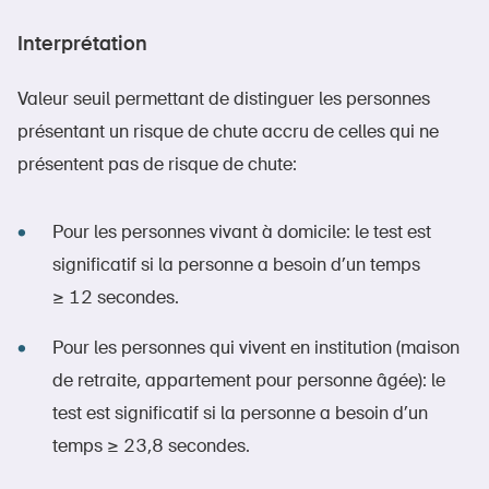
Interprétation
Valeur seuil permettant de distinguer les personnes
DE
FR
IT
présentant un risque de chute accru de celles qui ne
présentent pas de risque de chute:
Page d'accueil
Pour les personnes vivant à domicile: le test est
significatif si la personne a besoin d’un temps
≥ 12 secondes.
Pour les personnes qui vivent en institution (maison
de retraite, appartement pour personne âgée): le
test est significatif si la personne a besoin d’un
temps ≥ 23,8 secondes.