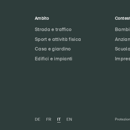
Ambito
Contes
Strada e traffico
Bambi
Sport e attività fisica
Anzian
Casa e giardino
Scuol
Edifici e impianti
Impre
DE
FR
IT
EN
Protezion