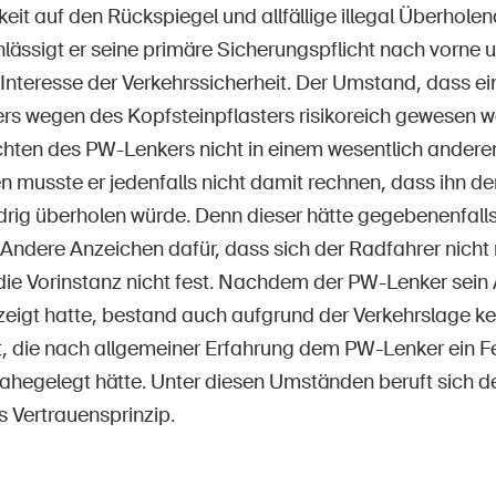
t auf den Rückspiegel und allfällige illegal Überholend
ässigt er seine primäre Sicherungspflicht nach vorne u
m Interesse der Verkehrssicherheit. Der Umstand, dass 
rs wegen des Kopfsteinpflasters risikoreich gewesen wä
ichten des PW-Lenkers nicht in einem wesentlich anderen
 musste er jedenfalls nicht damit rechnen, dass ihn de
idrig überholen würde. Denn dieser hätte gegebenenfall
ndere Anzeichen dafür, dass sich der Radfahrer nicht r
t die Vorinstanz nicht fest. Nachdem der PW-Lenker se
zeigt hatte, bestand auch aufgrund der Verkehrslage ke
, die nach allgemeiner Erfahrung dem PW-Lenker ein F
ahegelegt hätte. Unter diesen Umständen beruft sich d
s Vertrauensprinzip.