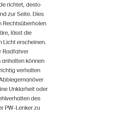
e richtet, desto
nd zur Seite. Dies
ein Rechtsüberholen
re, lässt die
 Licht erscheinen.
r Radfahrer
s anhalten können
ichtig verhalten
in Abbiegemanöver
ine Unklarheit oder
ehlverhalten des
er PW-Lenker zu