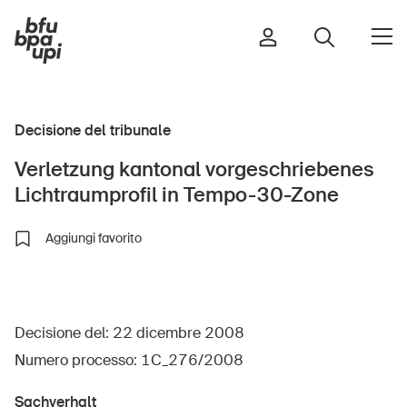
Decisione del tribunale
Strada e traffico
Verletzung kantonal vorgeschriebenes
Sport e attività fisica
Lichtraumprofil in Tempo-30-Zone
Casa e giardino
Edifici e impianti
Aggiungi favorito
Bambini
Decisione del: 22 dicembre 2008
Anziani
Numero processo: 1C_276/2008
Scuola
Imprese
Sachverhalt