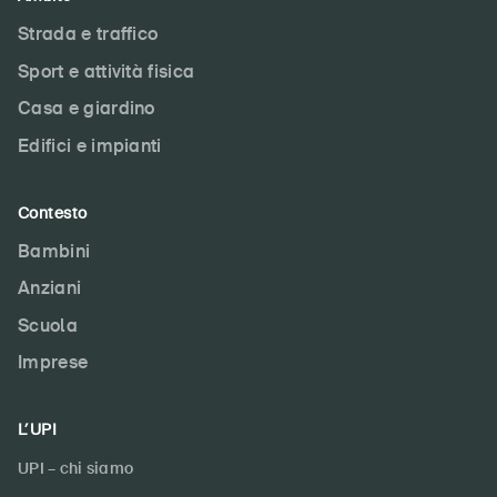
Strada e traffico
Sport e attività fisica
Casa e giardino
Edifici e impianti
Contesto
Bambini
Anziani
Scuola
Imprese
L’UPI
UPI – chi siamo