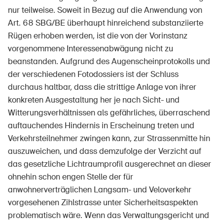
nur teilweise. Soweit in Bezug auf die Anwendung von
Art. 68 SBG/BE überhaupt hinreichend substanziierte
Rügen erhoben werden, ist die von der Vorinstanz
vorgenommene Interessenabwägung nicht zu
beanstanden. Aufgrund des Augenscheinprotokolls und
der verschiedenen Fotodossiers ist der Schluss
durchaus haltbar, dass die strittige Anlage von ihrer
konkreten Ausgestaltung her je nach Sicht- und
Witterungsverhältnissen als gefährliches, überraschend
auftauchendes Hindernis in Erscheinung treten und
Verkehrsteilnehmer zwingen kann, zur Strassenmitte hin
auszuweichen, und dass demzufolge der Verzicht auf
das gesetzliche Lichtraumprofil ausgerechnet an dieser
ohnehin schon engen Stelle der für
anwohnerverträglichen Langsam- und Veloverkehr
vorgesehenen Zihlstrasse unter Sicherheitsaspekten
problematisch wäre. Wenn das Verwaltungsgericht und