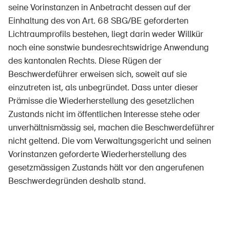
seine Vorinstanzen in Anbetracht dessen auf der
Einhaltung des von Art. 68 SBG/BE geforderten
Lichtraumprofils bestehen, liegt darin weder Willkür
noch eine sonstwie bundesrechtswidrige Anwendung
des kantonalen Rechts. Diese Rügen der
Beschwerdeführer erweisen sich, soweit auf sie
einzutreten ist, als unbegründet. Dass unter dieser
DE
FR
IT
EN
Prämisse die Wiederherstellung des gesetzlichen
Zustands nicht im öffentlichen Interesse stehe oder
Home
unverhältnismässig sei, machen die Beschwerdeführer
nicht geltend. Die vom Verwaltungsgericht und seinen
Abbonati alla newsletter
Vorinstanzen geforderte Wiederherstellung des
gesetzmässigen Zustands hält vor den angerufenen
Beschwerdegründen deshalb stand.