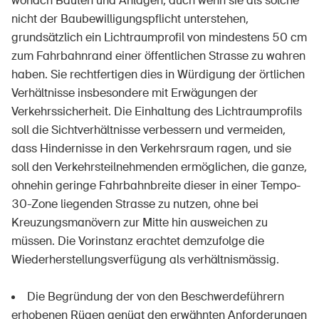
wonach Bauten und Anlagen, auch wenn sie als solche
nicht der Baubewilligungspflicht unterstehen,
grundsätzlich ein Lichtraumprofil von mindestens 50 cm
zum Fahrbahnrand einer öffentlichen Strasse zu wahren
haben. Sie rechtfertigen dies in Würdigung der örtlichen
Verhältnisse insbesondere mit Erwägungen der
Verkehrssicherheit. Die Einhaltung des Lichtraumprofils
soll die Sichtverhältnisse verbessern und vermeiden,
dass Hindernisse in den Verkehrsraum ragen, und sie
soll den Verkehrsteilnehmenden ermöglichen, die ganze,
ohnehin geringe Fahrbahnbreite dieser in einer Tempo-
30-Zone liegenden Strasse zu nutzen, ohne bei
Kreuzungsmanövern zur Mitte hin ausweichen zu
müssen. Die Vorinstanz erachtet demzufolge die
Wiederherstellungsverfügung als verhältnismässig.
Die Begründung der von den Beschwerdeführern
erhobenen Rügen genügt den erwähnten Anforderungen