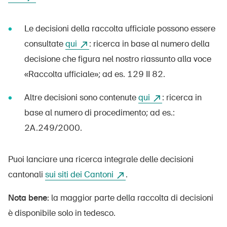
Prodotti sicuri
Approfondimenti giuridici
Le decisioni della raccolta ufficiale possono essere
consultate
qui
: ricerca in base al numero della
Delegate e delegati alla sicurezza e Comuni
decisione che figura nel nostro riassunto alla voce
Contatto e consulenza
«Raccolta ufficiale»; ad es. 129 II 82.
Altre decisioni sono contenute
qui
: ricerca in
base al numero di procedimento; ad es.:
2A.249/2000.
Puoi lanciare una ricerca integrale delle decisioni
cantonali
sui siti dei Cantoni
.
Nota bene:
la maggior parte della raccolta di decisioni
è disponibile solo in tedesco.