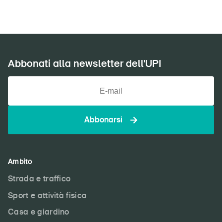
Abbonati alla newsletter dell'UPI
Abbonarsi
Ambito
Strada e traffico
Sport e attività fisica
Casa e giardino