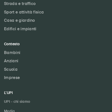
Strada e traffico
Sport e attività fisica
Casa e giardino
Edifici e impianti
Contesto
Bambini
Anziani
Scuola
Imprese
L’UPI
UPI – chi siamo
Media