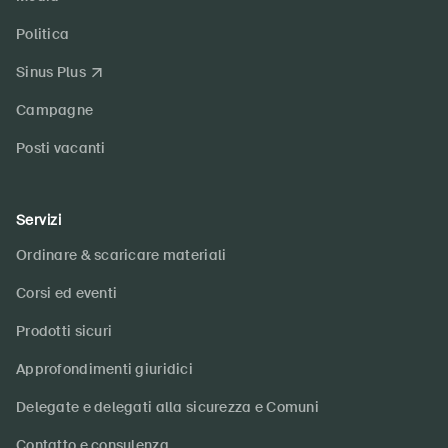
Politica
Sinus Plus
Campagne
Posti vacanti
Servizi
Ordinare & scaricare materiali
Corsi ed eventi
Prodotti sicuri
Approfondimenti giuridici
Delegate e delegati alla sicurezza e Comuni
Contatto e consulenza