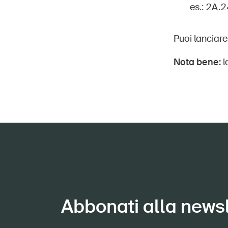
es.: 2A.
Puoi lanciare
Nota bene:
l
Abbonati alla newsl