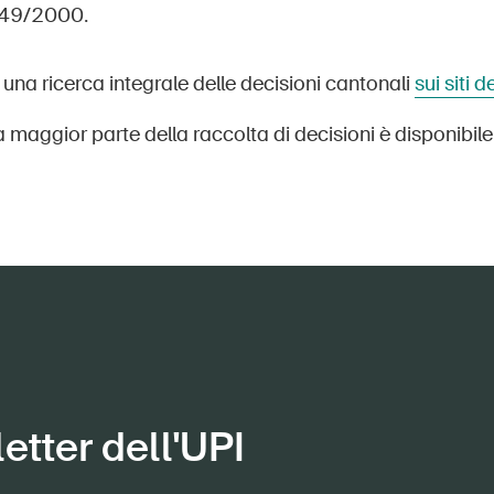
249/2000.
 una ricerca integrale delle decisioni cantonali
sui siti 
a maggior parte della raccolta di decisioni è disponibile
etter dell'UPI