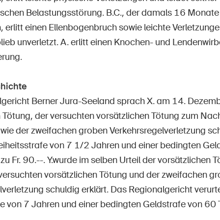
schen Belastungsstörung. B.C., der damals 16 Monate
 erlitt einen Ellenbogenbruch sowie leichte Verletzungen
lieb unverletzt. A. erlitt einen Knochen- und Lendenwir
erung.
hichte
gericht Berner Jura-Seeland sprach X. am 14. Dezem
 Tötung, der versuchten vorsätzlichen Tötung zum Nachte
wie der zweifachen groben Verkehrsregelverletzung schu
reiheitsstrafe von 7 1/2 Jahren und einer bedingten Ge
u Fr. 90.--. Y.wurde im selben Urteil der vorsätzlichen T
ersuchten vorsätzlichen Tötung und der zweifachen g
verletzung schuldig erklärt. Das Regionalgericht verurtei
fe von 7 Jahren und einer bedingten Geldstrafe von 60 