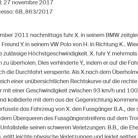
Posti vacanti
el: 27 novembre 2017
cesso: 6B_863/2017
ber 2011 nachmittags fuhr X. in seinem BMW zeitglei
Freund Y. in seinem VW Polo von H. in Richtung K.. Wied
e
Abbonati alla newsletter
ie zulässige Höchstgeschwindigkeit. X. fuhr Y. mehrmal
n zu überholen. Dies verhinderte Y., indem er auf die Fa
ch die Durchfahrt versperrte. Als X.nach dem Überholm
eich einer unübersichtlichen Rechtskurve auf die recht
er mit einer Geschwindigkeit zwischen 93 km/h und 100
nd kollidierte mit dem aus der Gegenrichtung kommend
erfasste das Fahrzeug von X. den Fussgänger B.A., der s
 dem Überqueren des Fussgängerstreifens auf dem Trott
 Unfallstelle seinen schweren Verletzungen. B.B., die Eh
 erlitt leichte physische Verletzungen und leidet seither