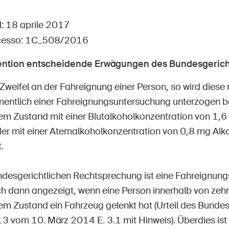
Posti vacanti
l: 18 aprile 2017
cesso: 1C_508/2016
vention entscheidende Erwägungen des Bundesgerich
e
Abbonati alla newsletter
Zweifel an der Fahreignung einer Person, so wird diese 
amentlich einer Fahreignungsuntersuchung unterzogen be
m Zustand mit einer Blutalkoholkonzentration von 1,6
er mit einer Atemalkoholkonzentration von 0,8 mg Alk
.
desgerichtlichen Rechtsprechung ist eine Fahreignung
 dann angezeigt, wenn eine Person innerhalb von zehn 
m Zustand ein Fahrzeug gelenkt hat (Urteil des Bundes
vom 10. März 2014 E. 3.1 mit Hinweis). Überdies ist