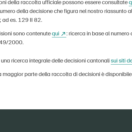
oni della raccolta ufficiale possono essere consultate
q
umero della decisione che figura nel nostro riassunto 
; ad es. 129 II 82.
cisioni sono contenute
qui
: ricerca in base al numero
249/2000.
 una ricerca integrale delle decisioni cantonali
sui siti 
a maggior parte della raccolta di decisioni è disponibile