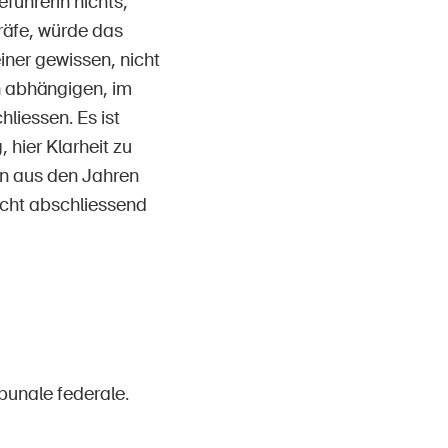
ührerin nichts,
räfe, würde das
ner gewissen, nicht
 abhängigen, im
liessen. Es ist
hier Klarheit zu
en aus den Jahren
cht abschliessend
ibunale federale.