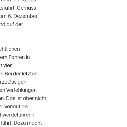
itsfahrt. Gemäss
 am 6. Dezember
d auf der
chtlichen
em Fahren in
 vier
. Bei der letzten
 zulässigen
ren Verfehlungen
. Das ist aber nicht
r Verlauf der
chwerdeführerin
rführt. Dazu macht