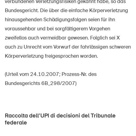
verbundenen Verletzungsrisiken gekannt habe, so das
Bundesgericht. Die über die einfache Körperverletzung
hinausgehenden Schädigungsfolgen seien für ihn
voraussehbar und bei sorgfältigerem Vorgehen
zweifellos auch vermeidbar gewesen. Folglich sei X
auch zu Unrecht vom Vorwurf der fahrlässigen schweren
Körperverletzung freigesprochen worden.
(Urteil vom 24.10.2007; Prozess-Nr. des
Bundesgerichts 6B_298/2007)
DE
FR
IT
EN
Raccolta dell’UPI di decisioni del Tribunale
federale
Home