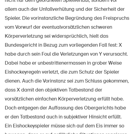
nicht nur dem geordneten Spielverlauf, sondern vor
allem auch der Unfallverhütung und der Sicherheit der
Spieler. Die vorinstanzliche Begründung des Freispruchs
vom Vorwurf der eventualvorsätzlichen schweren
Körperverletzung sei widersprüchlich, hielt das
Bundesgericht in Bezug zum vorliegenden Fall fest: X
habe durch sein Foul die Verletzungen von Y verursacht.
Dabei habe er unbestrittenermassen in grober Weise
Eishockeyregeln verletzt, die zum Schutz der Spieler
dienen. Auch die Vorinstanz sei zum Schluss gekommen,
dass X damit den objektiven Tatbestand der
vorsätzlichen einfachen Körperverletzung erfüllt habe.
Doch entgegen der Auffassung des Obergerichts habe
er den Tatbestand auch in subjektiver Hinsicht erfüllt.
Ein Eishockeyspieler müsse sich auf dem Eis immer so