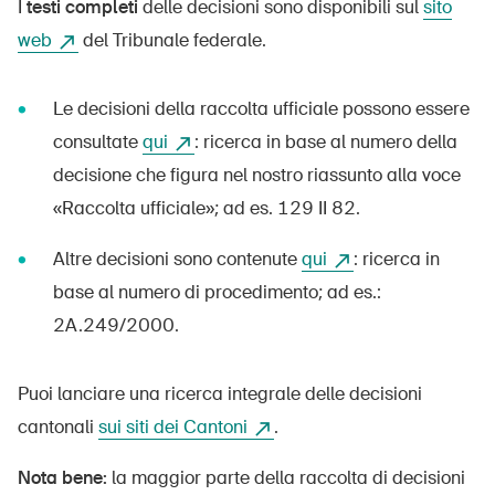
I
testi completi
delle decisioni sono disponibili sul
sito
Abbonati alla newsletter
web
del Tribunale federale.
Le decisioni della raccolta ufficiale possono essere
consultate
qui
: ricerca in base al numero della
decisione che figura nel nostro riassunto alla voce
«Raccolta ufficiale»; ad es. 129 II 82.
Altre decisioni sono contenute
qui
: ricerca in
base al numero di procedimento; ad es.:
2A.249/2000.
Puoi lanciare una ricerca integrale delle decisioni
cantonali
sui siti dei Cantoni
.
Nota bene:
la maggior parte della raccolta di decisioni