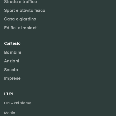
Strada e traffico
Sport e attività fisica
Casa e giardino
Edifici e impianti
Contesto
Bambini
Anziani
Scuola
Imprese
L’UPI
UPI – chi siamo
Media