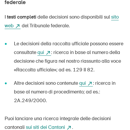
federale
I
testi completi
delle decisioni sono disponibili sul
sito
web
del Tribunale federale.
Le decisioni della raccolta ufficiale possono essere
consultate
qui
: ricerca in base al numero della
decisione che figura nel nostro riassunto alla voce
«Raccolta ufficiale»; ad es. 129 II 82.
Altre decisioni sono contenute
qui
: ricerca in
base al numero di procedimento; ad es.:
2A.249/2000.
Puoi lanciare una ricerca integrale delle decisioni
cantonali
sui siti dei Cantoni
.