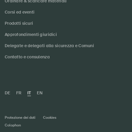
Ordinare & scaricare materiali
Corsi ed eventi
Prodotti sicuri
Approfondimenti giuridici
Delegate e delegati alla sicurezza e Comuni
Contatto e consulenza
DE
FR
IT
EN
Protezione dei dati
Cookies
Colophon