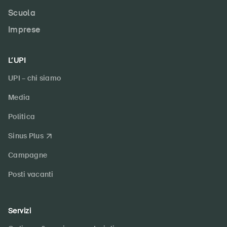
Scuola
Imprese
L’UPI
UPI – chi siamo
Media
Politica
Sinus Plus
Campagne
Posti vacanti
Servizi