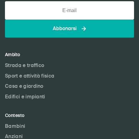
Abbonarsi
Ambito
Strada e traffico
Sport e attività fisica
DE
FR
IT
EN
Casa e giardino
Edifici e impianti
Home
Contesto
Abbonati alla newsletter
Bambini
Anziani