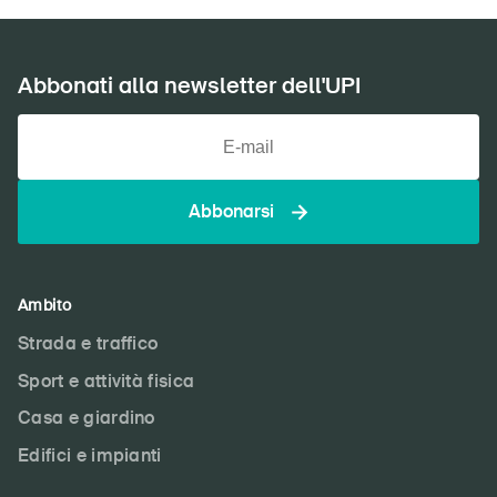
Abbonati alla newsletter dell'UPI
DE
FR
IT
EN
Home
Abbonarsi
Abbonati alla newsletter
Ambito
Strada e traffico
Sport e attività fisica
Casa e giardino
Edifici e impianti