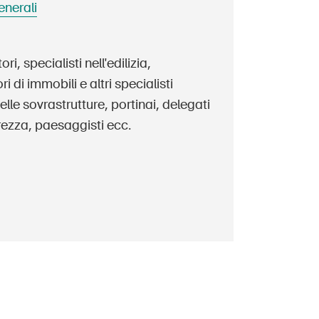
enerali
Contatto e consulenza
ori, specialisti nell'edilizia,
i di immobili e altri specialisti
elle sovrastrutture, portinai, delegati
rezza, paesaggisti ecc.