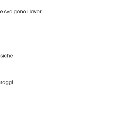
e svolgono i lavori
isiche
ntaggi