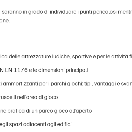
i saranno in grado di individuare i punti pericolosi mentr
one.
a delle attrezzature ludiche, sportive e per le attività f
 EN 1176 e le dimensioni principali
 ammortizzanti per i parchi giochi: tipi, vantaggi e sva
ruscelli nell'area di gioco
ne pratica di un parco gioco all'aperto
egli spazi adiacenti agli edifici