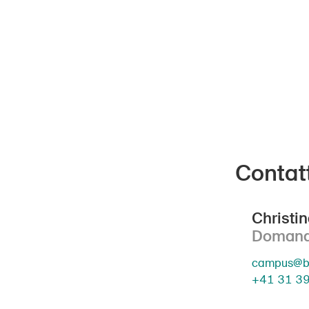
Contat
Christin
Domande
campus@bf
+41 31 3