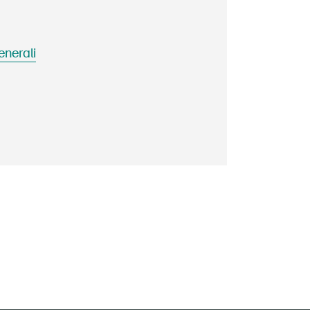
Contatto e consulenza
enerali