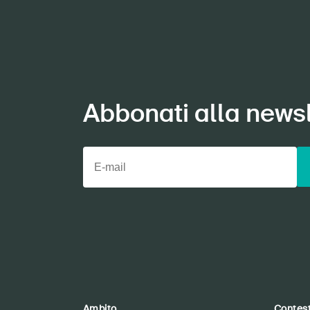
Abbonati alla newsl
Ambito
Contes