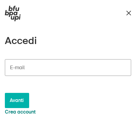
Accedi
E-mail
Avanti
Crea account