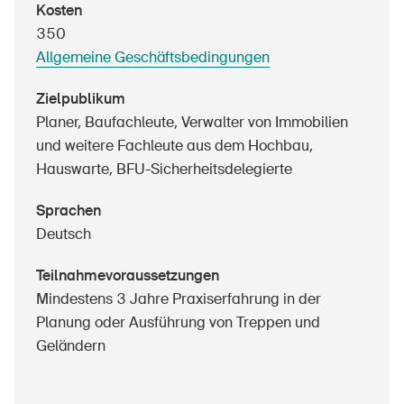
Kosten
Sichere Produkte
350
Rechtsfragen & Gerichtsentscheide
Allgemeine Geschäftsbedingungen
Sicherheitsdelegierte & Gemeinden
Zielpublikum
Kontakt & Beratung
Planer, Baufachleute, Verwalter von Immobilien
und weitere Fachleute aus dem Hochbau,
Hauswarte, BFU-Sicherheitsdelegierte
Sprachen
Deutsch
Teilnahmevoraussetzungen
Mindestens 3 Jahre Praxiserfahrung in der
Planung oder Ausführung von Treppen und
Geländern