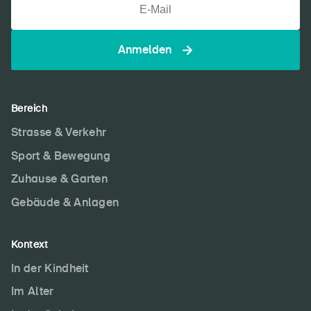
DE
FR
IT
EN
Anmelden
Startseite
Newsletter abonnieren
Bereich
Strasse & Verkehr
Sport & Bewegung
Zuhause & Garten
Gebäude & Anlagen
Kontext
In der Kindheit
Im Alter