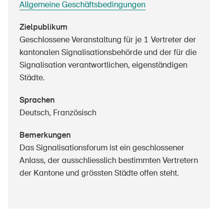
Allgemeine Geschäftsbedingungen
Sichere Produkte
Rechtsfragen & Gerichtsentscheide
Zielpublikum
Geschlossene Veranstaltung für je 1 Vertreter der
Sicherheitsdelegierte & Gemeinden
kantonalen Signalisationsbehörde und der für die
Kontakt & Beratung
Signalisation verantwortlichen, eigenständigen
Städte.
Sprachen
Deutsch, Französisch
Bemerkungen
Das Signalisationsforum ist ein geschlossener
Anlass, der ausschliesslich bestimmten Vertretern
der Kantone und grössten Städte offen steht.