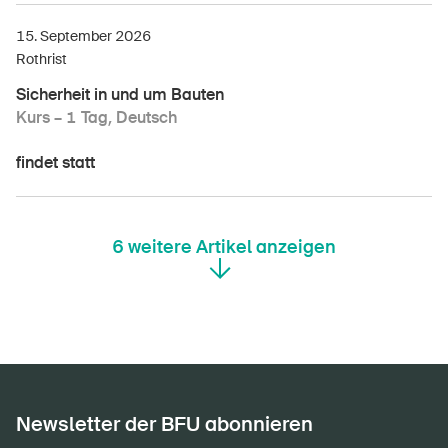
15. September 2026
Rothrist
Sicherheit in und um Bauten
Kurs – 1 Tag, Deutsch
findet statt
6
weitere Artikel anzeigen
DE
FR
IT
EN
Startseite
Newsletter abonnieren
Newsletter der BFU abonnieren