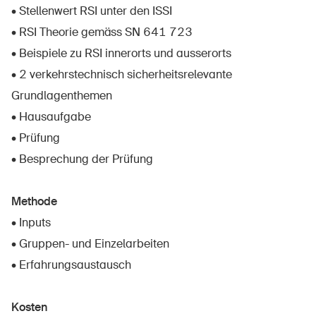
• Stellenwert RSI unter den ISSI
• RSI Theorie gemäss SN 641 723
• Beispiele zu RSI innerorts und ausserorts
• 2 verkehrstechnisch sicherheitsrelevante
Grundlagenthemen
• Hausaufgabe
• Prüfung
• Besprechung der Prüfung
Methode
• Inputs
• Gruppen- und Einzelarbeiten
• Erfahrungsaustausch
DE
FR
IT
EN
Kosten