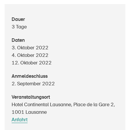
Dauer
Über die BFU
3 Tage
Medien
Daten
Politik
3. Oktober 2022
4. Oktober 2022
Sinus Plus
12. Oktober 2022
Kampagnen
Anmeldeschluss
Offene Stellen
2. September 2022
Veranstaltungsort
Hotel Continental Lausanne, Place de la Gare 2,
Bestellen & herunterladen
1001 Lausanne
Anfahrt
Kurse & Veranstaltungen