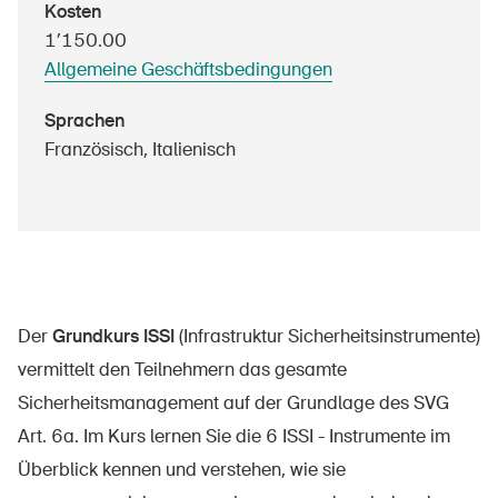
Kosten
Sichere Produkte
1’150.00
Rechtsfragen & Gerichtsentscheide
Allgemeine Geschäftsbedingungen
Sicherheitsdelegierte & Gemeinden
Sprachen
Kontakt & Beratung
Französisch, Italienisch
Der
Grundkurs ISSI
(Infrastruktur Sicherheitsinstrumente)
vermittelt den Teilnehmern das gesamte
Sicherheitsmanagement auf der Grundlage des SVG
Art. 6a. Im Kurs lernen Sie die 6 ISSI - Instrumente im
Überblick kennen und verstehen, wie sie