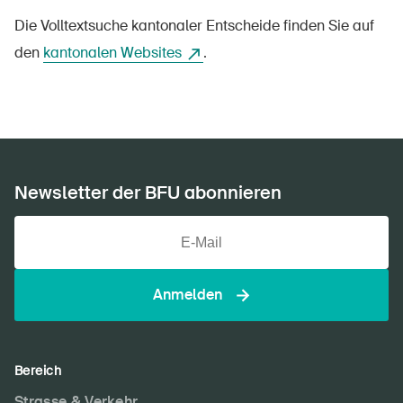
Sichere Produkte
Die Volltextsuche kantonaler Entscheide finden Sie auf
Rechtsfragen & Gerichtsentscheide
den
kantonalen Websites
.
Sicherheitsdelegierte & Gemeinden
Kontakt & Beratung
Newsletter der BFU abonnieren
Anmelden
Bereich
Strasse & Verkehr