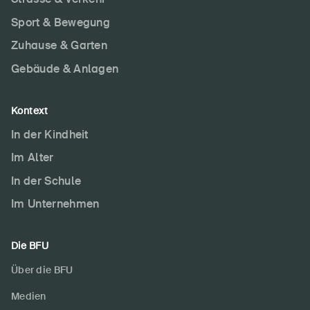
Sport & Bewegung
Zuhause & Garten
Gebäude & Anlagen
Kontext
In der Kindheit
Im Alter
In der Schule
Im Unternehmen
Die BFU
DE
FR
IT
EN
Über die BFU
Medien
Startseite