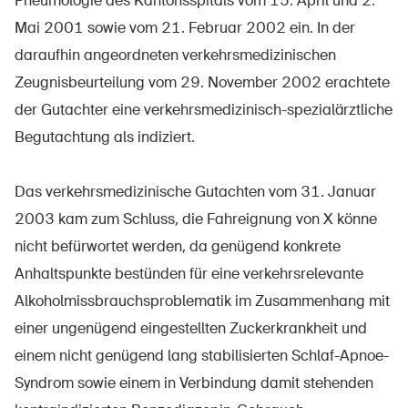
Pneumologie des Kantonsspitals vom 15. April und 2.
Mai 2001 sowie vom 21. Februar 2002 ein. In der
daraufhin angeordneten verkehrsmedizinischen
Zeugnisbeurteilung vom 29. November 2002 erachtete
der Gutachter eine verkehrsmedizinisch-spezialärztliche
Begutachtung als indiziert.
Das verkehrsmedizinische Gutachten vom 31. Januar
2003 kam zum Schluss, die Fahreignung von X könne
nicht befürwortet werden, da genügend konkrete
Anhaltspunkte bestünden für eine verkehrsrelevante
Alkoholmissbrauchsproblematik im Zusammenhang mit
einer ungenügend eingestellten Zuckerkrankheit und
einem nicht genügend lang stabilisierten Schlaf-Apnoe-
Syndrom sowie einem in Verbindung damit stehenden