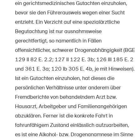
ein gerichtsmedizinisches Gutachten einzuholen,
bevor sie den Führerausweis wegen einer Sucht
entzieht. Ein Verzicht auf eine spezialärztliche
Begutachtung ist nur ausnahmsweise
gerechtfertigt, so namentlich in Fällen
offensichtlicher, schwerer Drogenabhängigkeit (BGE
129 II 82 E. 2.2; 127 II 122 E. 3b; 126 III 185 E. 2
und 361 E. 3a; 120 Ib 305 E. 4b, je mit Hinweisen).
Ist ein Gutachten einzuholen, hat dieses die
persönlichen Verhältnisse unter anderem über
Fremdberichte von behandelndem Arzt bzw.
Hausarzt, Arbeitgeber und Familienangehörigen
abzuklären. Ferner ist die konkrete Fahrt in
fahrunfähigem Zustand einlässlich aufzuarbeiten,
es ist eine Alkohol- bzw. Drogenanamnese im Sinne