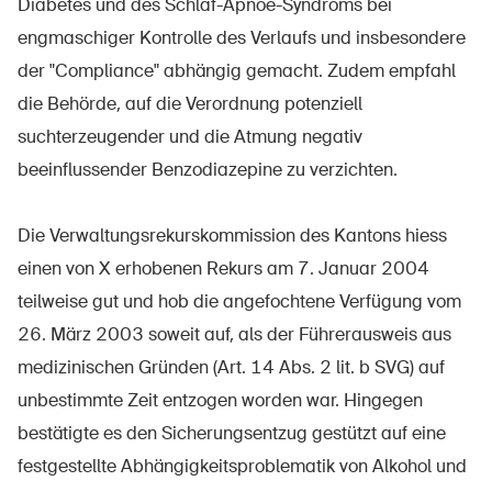
Diabetes und des Schlaf-Apnoe-Syndroms bei
engmaschiger Kontrolle des Verlaufs und insbesondere
der "Compliance" abhängig gemacht. Zudem empfahl
die Behörde, auf die Verordnung potenziell
suchterzeugender und die Atmung negativ
beeinflussender Benzodiazepine zu verzichten.
Die Verwaltungsrekurskommission des Kantons hiess
einen von X erhobenen Rekurs am 7. Januar 2004
teilweise gut und hob die angefochtene Verfügung vom
26. März 2003 soweit auf, als der Führerausweis aus
medizinischen Gründen (Art. 14 Abs. 2 lit. b SVG) auf
unbestimmte Zeit entzogen worden war. Hingegen
bestätigte es den Sicherungsentzug gestützt auf eine
festgestellte Abhängigkeitsproblematik von Alkohol und