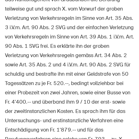
teilweise gut und sprach X. vom Vorwurf der groben
Verletzung von Verkehrsregeln im Sinne von Art. 35 Abs.
3 i.V.m. Art. 90 Abs. 2 SVG und der einfachen Verletzung
von Verkehrsregeln im Sinne von Art. 39 Abs. 1 i.V.m. Art.
90 Abs. 1 SVG frei. Es erklärte ihn der groben
Verletzung von Verkehrsregeln gemäss Art. 34 Abs. 2
sowie Art. 35 Abs. 2 und 4 i.V.m. Art. 90 Abs. 2 SVG für
schuldig und bestrafte ihn mit einer Geldstrafe von 50
Tagessätzen zu je Fr. 520.--, bedingt vollziehbar bei
einer Probezeit von zwei Jahren, sowie einer Busse von
Fr. 4'400.-- und überband ihm 9 / 10 der erst- sowie
der zweitinstanzlichen Kosten. Es sprach ihm für das
Untersuchungs- und erstinstanzliche Verfahren eine
Entschädigung von Fr. 1'879.-- und für das