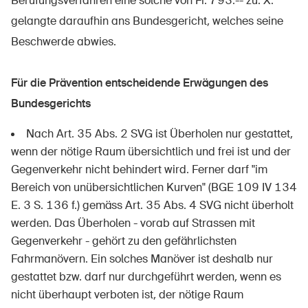
Berufungsverfahren eine solche von Fr. 793.-- zu. X.
gelangte daraufhin ans Bundesgericht, welches seine
Beschwerde abwies.
Für die Prävention entscheidende Erwägungen des
Bundesgerichts
Nach Art. 35 Abs. 2 SVG ist Überholen nur gestattet,
wenn der nötige Raum übersichtlich und frei ist und der
Gegenverkehr nicht behindert wird. Ferner darf "im
Bereich von unübersichtlichen Kurven" (BGE 109 IV 134
E. 3 S. 136 f.) gemäss Art. 35 Abs. 4 SVG nicht überholt
werden. Das Überholen - vorab auf Strassen mit
Gegenverkehr - gehört zu den gefährlichsten
Fahrmanövern. Ein solches Manöver ist deshalb nur
gestattet bzw. darf nur durchgeführt werden, wenn es
nicht überhaupt verboten ist, der nötige Raum