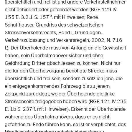
übersichtlich und frei ist und andere Verkehrsteilnehmer
nicht behindert oder gefährdet werden (BGE 129 IV
155 E. 3.2.1 S. 157 f. mit Hinweisen; René
Schaffhauser, Grundriss des schweizerischen
Strassenverkehrsrechts, Band I, Grundlagen,
Verkehrszulassung und Verkehrsregeln, 2002, N. 716
f.). Der Überholende muss von Anfang an die Gewissheit
haben, sein Überholmanöver sicher und ohne
Gefährdung Dritter abschliessen zu können. Nicht nur
die für den Überholvorgang benötigte Strecke muss
übersichtlich und frei sein, sondern zusätzlich jene, die
ein entgegenkommendes Fahrzeug bis zu jenem
Zeitpunkt zurücklegt, wo der Überholende die linke
Strassenseite freigegeben haben wird (BGE 121 IV 235
E. 1b S. 237 f. mit Hinweisen). Erkennt der Überholende
während des Überholmanövers, dass er es nicht
gefahrlos zu Ende führen kann, so ist er verpflichtet, das