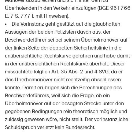
Manöver abzubrechen und sich hinter dem zu
Überholenden in den Verkehr einzufügen (BGE 96 I 766
E. 7 S. 777 f. mit Hinweisen).
Die Vorinstanz geht gestützt auf die glaubhaften
Aussagen der beiden Polizisten davon aus, der
Beschwerdeführer sei bei seinem Überholmanöver auf
der linken Seite der doppelten Sicherheitslinie in die
unübersichtliche Rechtskurve gefahren und habe damit
in der unübersichtlichen Rechtskurve überholt. Dieser
missachtete folglich Art. 35 Abs. 2 und 4 SVG, da er
das Überholmanöver nicht rechtzeitig abschliessen
konnte. Damit erübrigen sich die Berechnungen des
Beschwerdeführers, weil sich die Frage, ob ein
Überholmanöver auf der besagten Strecke unter den
gegebenen Bedingungen rein theoretisch möglich und
DE
FR
IT
EN
zulässig gewesen wäre, nicht stellt. Der vorinstanzliche
Schuldspruch verletzt kein Bundesrecht.
Startseite