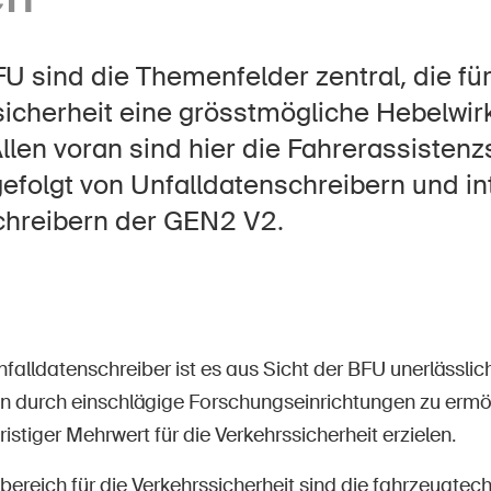
Offene Stellen
FU sind die Themenfelder zentral, die für
icherheit eine grösstmögliche Hebelwir
tseite
Newsletter abonnieren
llen voran sind hier die Fahrerassisten
efolgt von Unfalldatenschreibern und in
chreibern der GEN2 V2.
falldatenschreiber ist es aus Sicht der BFU unerlässlich
 durch einschlägige Forschungseinrichtungen zu ermög
fristiger Mehrwert für die Verkehrssicherheit erzielen.
bereich für die Verkehrssicherheit sind die fahrzeugte