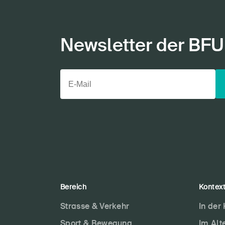
Newsletter der BFU
Bereich
Kontex
Strasse & Verkehr
In der
Sport & Bewegung
Im Alt