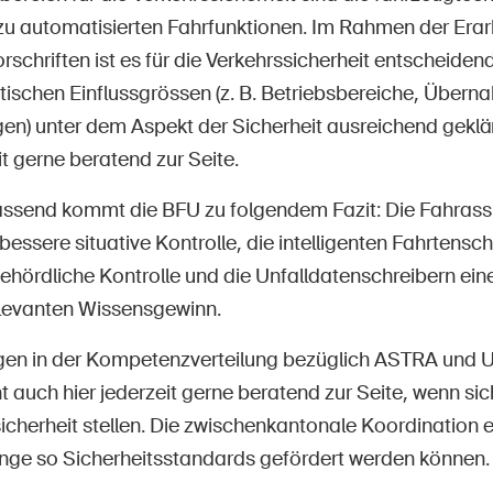
 zu automatisierten Fahrfunktionen. Im Rahmen der Erar
rschriften ist es für die Verkehrssicherheit entscheiden
itischen Einflussgrössen (z. B. Betriebsbereiche, Übern
en) unter dem Aspekt der Sicherheit ausreichend geklä
it gerne beratend zur Seite.
send kommt die BFU zu folgendem Fazit: Die Fahrass
essere situative Kontrolle, die intelligenten Fahrtens
ehördliche Kontrolle und die Unfalldatenschreibern ein
elevanten Wissensgewinn.
en in der Kompetenzverteilung bezüglich ASTRA und U
 auch hier jederzeit gerne beratend zur Seite, wenn si
icherheit stellen. Die zwischenkantonale Koordination e
lange so Sicherheitsstandards gefördert werden können.