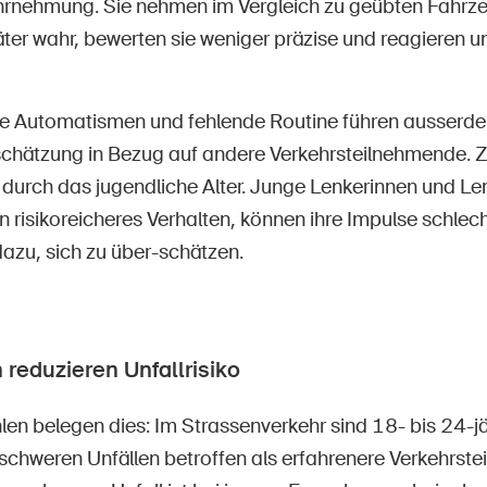
rnehmung. Sie nehmen im Vergleich zu geübten Fahrz
ter wahr, bewerten sie weniger präzise und reagieren un
Automatismen und fehlende Routine führen ausserdem
schätzung in Bezug auf andere Verkehrsteilnehmende. Z
 durch das jugendliche Alter. Junge Lenkerinnen und Le
in risikoreicheres Verhalten, können ihre Impulse schlech
dazu, sich zu über-schätzen.
 reduzieren Unfallrisiko
hlen belegen dies: Im Strassenverkehr sind 18- bis 24-
 schweren Unfällen betroffen als erfahrenere Verkehrst