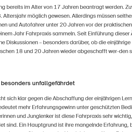
ng bereits im Alter von 17 Jahren beantragt werden. Zuv
 Altersjahr möglich gewesen. Allerdings müssen seith
nen und Autofahrer unter 20 Jahren vor der praktische
inem Jahr Fahrpraxis sammeln. Seit Einführung dieser
he Diskussionen – besonders darüber, ob die einjährige
schen 18 und 20 Jahren wieder abgeschafft wer-den so
 besonders unfallgefährdet
ht sich klar gegen die Abschaffung der einjährigen Ler
edeutet mehr Erfahrungsgewinn unter geschützten Bed
rinnen und Junglenker ist diese Fahrpraxis sehr wichtig
det sind. Ein Hauptgrund ist ihre mangelnde Erfahrung, 