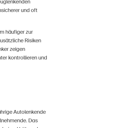
euglenkenden
sicherer und oft
 häufiger zur
usätzliche Risiken
nker zeigen
ter kontrollieren und
jährige Autolenkende
eilnehmende. Das