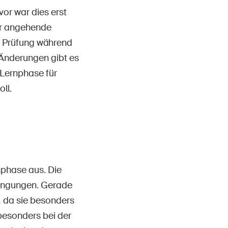
or war dies erst
er angehende
n Prüfung während
 Änderungen gibt es
 Lernphase für
ll.
nphase aus. Die
ingungen. Gerade
, da sie besonders
besonders bei der